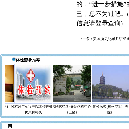
的，“进一步措施
已，总不为过吧。
信息请登录查询)
美国历史纪录片讲钓
上一条：
体检套餐推荐
体检住宿
杭州空军疗养院体检套餐
杭州空军疗养院体检中心
体检须知(杭州空军疗养
优惠价格表
（三区）
院）
网