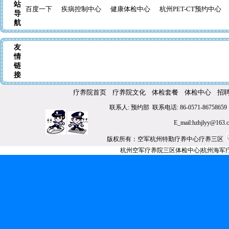
站
百度一下
疾病控制中心
健康体检中心
杭州PET-CT预约中心
导
航
友
情
链
接
疗养院首页
疗养院文化
体检套餐
体检中心
招
联系人: 预约部 联系电话: 86-0571-86758659 
E_mail:hzhjly
版权所有：空军杭州特勤疗养中心疗养三区
杭州空军疗养院三区体检中心|杭州海军