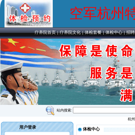
空军杭州
疗养院首页
疗养院文化
体检套餐
体检中心
招聘
站内搜索:
杭州
用户登录
体检中心